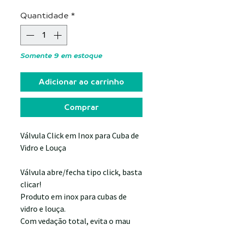
Quantidade
*
Somente 9 em estoque
Adicionar ao carrinho
Comprar
Válvula Click em Inox para Cuba de
Vidro e Louça
Válvula abre/fecha tipo click, basta
clicar!
Produto em inox para cubas de
vidro e louça.
Com vedação total, evita o mau