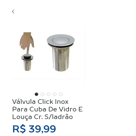
Válvula Click Inox
Para Cuba De Vidro E
Louça Cr. S/ladrão
Preço
R$ 39,99