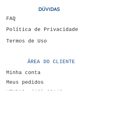
DÚVIDAS
FAQ
Política de Privacidade
Termos de Uso
ÁREA DO CLIENTE
Minha conta
Meus pedidos
VENDAS: (19) 99146-
4120
FORMAS DE PAGAMENTOS