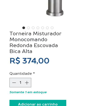
Torneira Misturador
Monocomando
Redonda Escovada
Bica Alta
Preço
R$ 374,00
Quantidade
*
Somente 1 em estoque
Adicionar ao carrinho