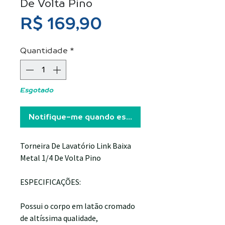
De Volta Pino
Preço
R$ 169,90
Quantidade
*
Esgotado
Notifique-me quando estiver disponível
Torneira De Lavatório Link Baixa
Metal 1/4 De Volta Pino
ESPECIFICAÇÕES:
Possui o corpo em latão cromado
de altíssima qualidade,