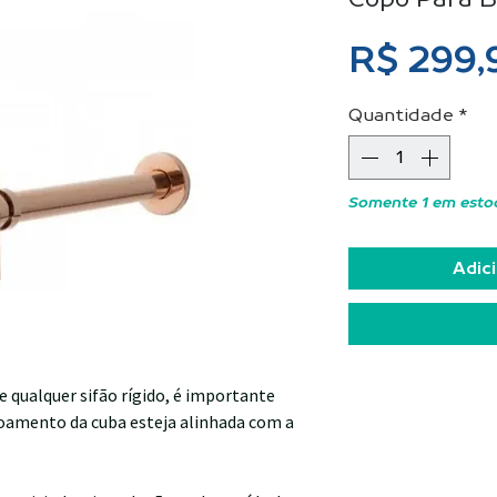
R$ 299,
Quantidade
*
Somente 1 em esto
Adici
 qualquer sifão rígido, é importante
scoamento da cuba esteja alinhada com a