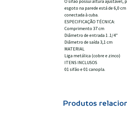
O sifão possui altura ajustável, 
esgoto na parede está de 6,0 cm 
conectada à cuba.
ESPECIFICAÇÃO TÉCNICA:
Comprimento 37 cm
Diâmetro de entrada 1 .1/4"
Diâmetro de saída 3,1 cm
MATERIAL
Liga metálica (cobre e zinco)
ITENS INCLUSOS
01 sifão e 01 canopla.
Produtos relacio