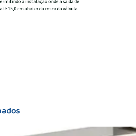
permitindo a instalação onde a saída de
até 15,0 cm abaixo da rosca da válvula
nados