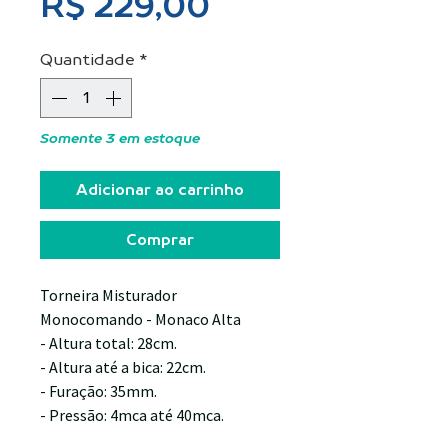
Preço
R$ 229,00
Quantidade
*
Somente 3 em estoque
Adicionar ao carrinho
Comprar
Torneira Misturador 
Monocomando - Monaco Alta
- Altura total: 28cm.
- Altura até a bica: 22cm.
- Furação: 35mm.
- Pressão: 4mca até 40mca.