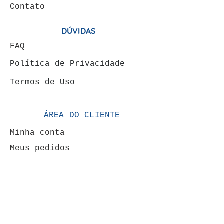
Contato
DÚVIDAS
FAQ
Política de Privacidade
Termos de Uso
ÁREA DO CLIENTE
Minha conta
Meus pedidos
VENDAS: (19) 99146-
4120
FORMAS DE PAGAMENTOS