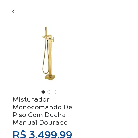
Misturador
Monocomando De
Piso Com Ducha
Manual Dourado
Preço
R$ 3.499,99