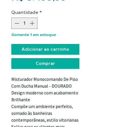
Quantidade
*
Somente 1 em estoque
Adicionar ao carrinho
Comprar
Misturador Monocomando De Piso
Com Ducha Manual - DOURADO
Design moderno com acabamento
Brilhante
Compõe um ambiente perfeito,
somado às banheiras
contemporâneas, estilo vitorianas
Sollux para os clientes mais