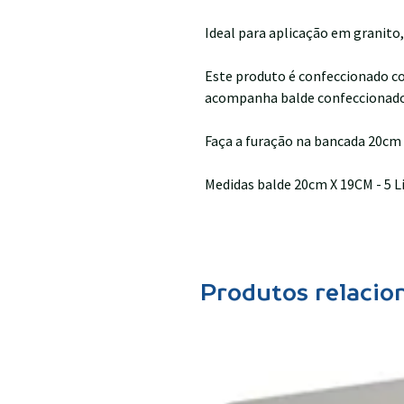
Ideal para aplicação em granito
Este produto é confeccionado c
acompanha balde confeccionad
Faça a furação na bancada 20cm
Medidas balde 20cm X 19CM - 5 Li
Produtos relacio