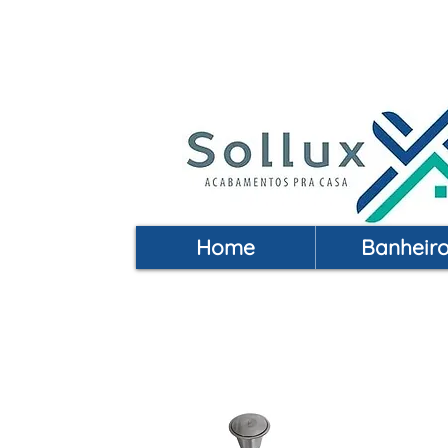
Acabamentos pra Casa | 
Home
Banheir