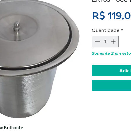
R$ 119,
Quantidade
*
Somente 2 em est
Adici
ox Brilhante