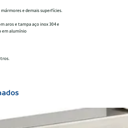
, mármores e demais superfícies.
om aros e tampa aço inox 304 e
o em alumínio
tros.
nados