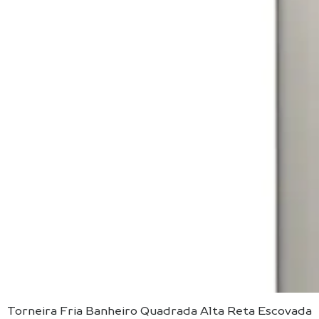
Torneira Fria Banheiro Quadrada Alta Reta Escovada
Visualização rápida