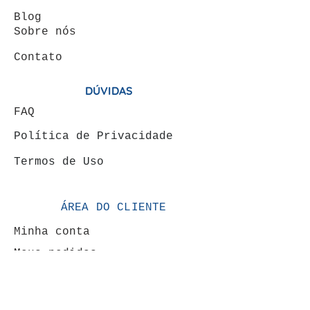
Blog
Sobre nós
Contato
DÚVIDAS
FAQ
Política de Privacidade
Termos de Uso
ÁREA DO CLIENTE
Minha conta
Meus pedidos
VENDAS: (19) 99146-
4120