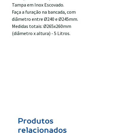
Tampa em Inox Escovado.
Faça a furação na bancada, com
diâmetro entre Ø240 e Ø245mm.
Medidas totais: Ø265x260mm
(diâmetro x altura) - 5 Litros.
Produtos
relacionados