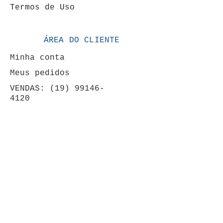
Termos de Uso
ÁREA DO CLIENTE
Minha conta
Meus pedidos
VENDAS: (19) 99146-
4120
FORMAS DE PAGAMENTOS
MAPA DA LOJA