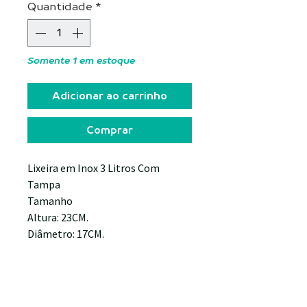
Quantidade
*
Somente 1 em estoque
Adicionar ao carrinho
Comprar
Lixeira em Inox 3 Litros Com
Tampa
Tamanho
Altura: 23CM.
Diâmetro: 17CM.