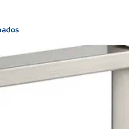
nados