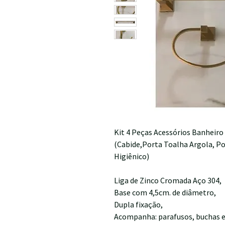
Kit 4 Peças Acessórios Banhe
(Cabide,Porta Toalha Argola, Po
Higiênico)
Liga de Zinco Cromada Aço 304,
Base com 4,5cm. de diâmetro,
Dupla fixação,
Acompanha: parafusos, buchas e 