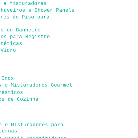
s e Misturadores
Chuveiros e Shower Panels
ores de Piso para
s
os de Banheiro
tos para Registro
ntéticas
 Vidro
 Inox
s e Misturadores Gourmet
mésticos
os de Cozinha
s e Misturadores para
ternas