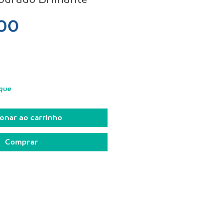
Preço
,00
que
onar ao carrinho
Comprar