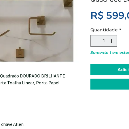
R$ 599
Quantidade
*
Somente 1 em esto
Adici
iro Quadrado DOURADO BRILHANTE
rta Toalha Linear, Porta Papel
chave Allen.