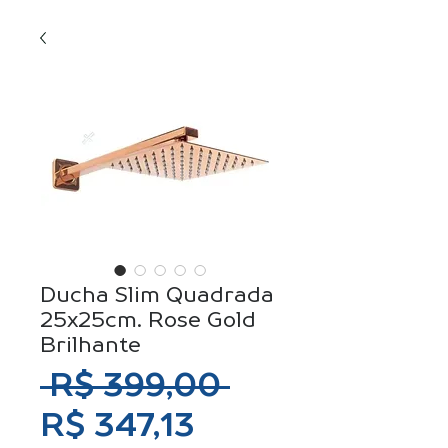
Ducha Slim Quadrada
25x25cm. Rose Gold
Brilhante
Preço
 R$ 399,00 
Preço
normal
R$ 347,13