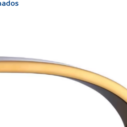
nados