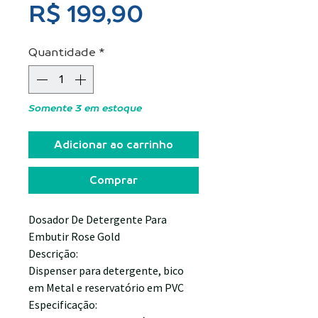
Preço
R$ 199,90
Quantidade
*
Somente 3 em estoque
Adicionar ao carrinho
Comprar
Dosador De Detergente Para
Embutir Rose Gold
Descrição:
Dispenser para detergente, bico
em Metal e reservatório em PVC
Especificação: