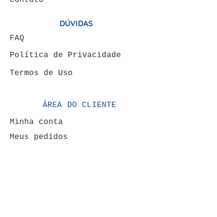
Contato
DÚVIDAS
FAQ
Política de Privacidade
Termos de Uso
ÁREA DO CLIENTE
Minha conta
Meus pedidos
VENDAS: (19) 99146-
4120
FORMAS DE PAGAMENTOS