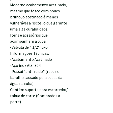
Moderno acabamento acetinado,
mesmo que fosco com pouco
brilho, o acetinado é menos
vulnerável a riscos, o que garante
uma alta durabilidade.
Itens e acessórios que
acompanham a cuba:
-Válvula de 4.1/2" luxo
Informações Técnicas:
-Acabamento Acetinado
-Aço inox AISI 304
-Possui "anti-ruído" (reduz o
barulho causado pela queda da
água na cuba).
Contém suporte para escorredor/
tabua de corte (Comprados à
parte)