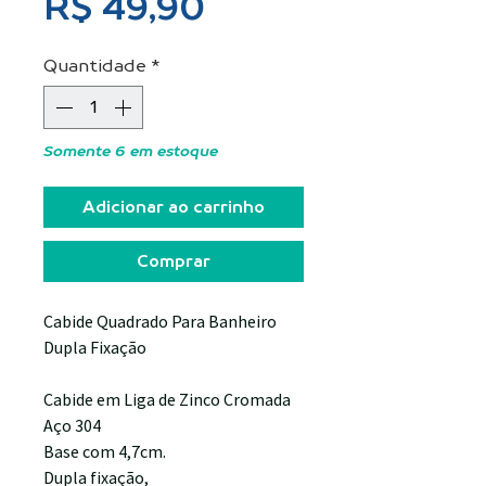
Preço
R$ 49,90
Quantidade
*
Somente 6 em estoque
Adicionar ao carrinho
Comprar
Cabide Quadrado Para Banheiro
Dupla Fixação
Cabide em Liga de Zinco Cromada
Aço 304
Base com 4,7cm.
Dupla fixação,