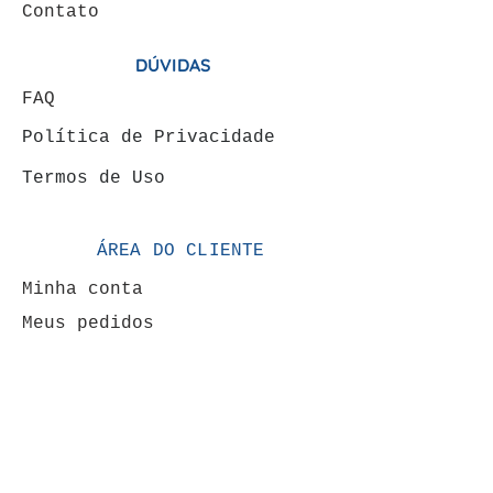
Contato
DÚVIDAS
FAQ
Política de Privacidade
Termos de Uso
ÁREA DO CLIENTE
Minha conta
Meus pedidos
VENDAS: (19) 99146-
4120
FORMAS DE PAGAMENTOS