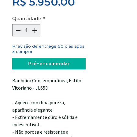
Preço
R$ 5.950,00
Quantidade
*
Previsão de entrega 60 dias após
a compra
Pré-encomendar
Banheira Contemporânea, Estilo
Vitoriano - JL653
- Aquece com boa pureza,
aparência elegante.
- Extremamente duro e sólida e
indestrutível.
- Não porosa e resistente a