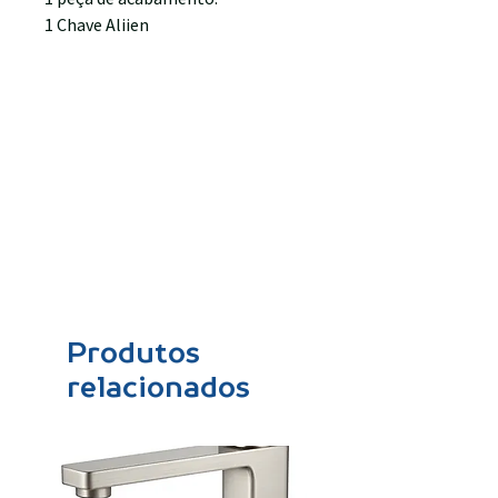
1 Chave Aliien
Produtos
relacionados