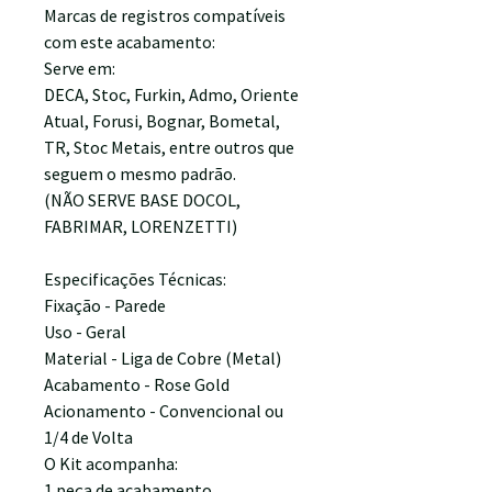
Marcas de registros compatíveis
com este acabamento:
Serve em:
DECA, Stoc, Furkin, Admo, Oriente
Atual, Forusi, Bognar, Bometal,
TR, Stoc Metais, entre outros que
seguem o mesmo padrão.
(NÃO SERVE BASE DOCOL,
FABRIMAR, LORENZETTI)
Especificações Técnicas:
Fixação - Parede
Uso - Geral
Material - Liga de Cobre (Metal)
Acabamento - Rose Gold
Acionamento - Convencional ou
1/4 de Volta
O Kit acompanha:
1 peça de acabamento.