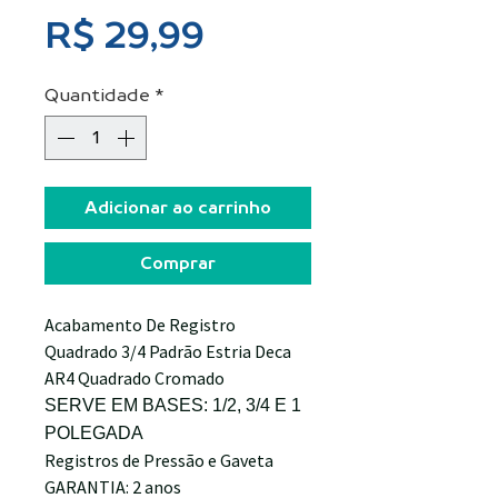
Preço
R$ 29,99
Quantidade
*
Adicionar ao carrinho
Comprar
Acabamento De Registro
Quadrado 3/4 Padrão Estria Deca
AR4 Quadrado Cromado
SERVE EM BASES: 1/2, 3/4 E 1
POLEGADA
Registros de Pressão e Gaveta
GARANTIA: 2 anos